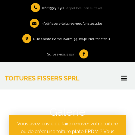
06/155.90.90
(Appel local non surtaxé)
info@fissers-toitures-neufchateau.be
Rue Sainte Barbe Warm 34, 6840 Neufchâteau
Suivez-nous sur
Galerie
Vous avez envie de faire rénover votre toiture
ou de créer une toiture plate EPDM ? Vous